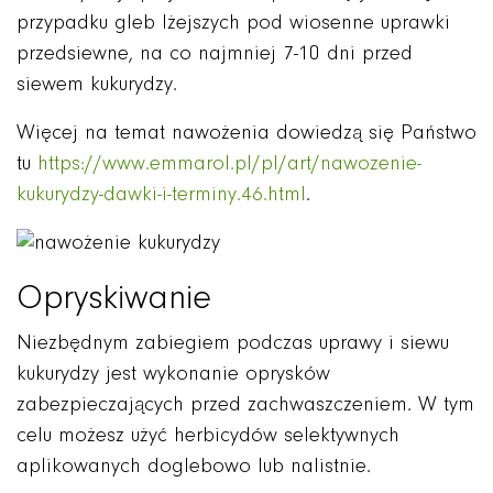
przypadku gleb lżejszych pod wiosenne uprawki
przedsiewne, na co najmniej 7-10 dni przed
siewem kukurydzy.
Więcej na temat nawożenia dowiedzą się Państwo
tu
https://www.emmarol.pl/pl/art/nawozenie-
kukurydzy-dawki-i-terminy.46.html
.
Opryskiwanie
Niezbędnym zabiegiem podczas uprawy i siewu
kukurydzy jest wykonanie oprysków
zabezpieczających przed zachwaszczeniem. W tym
celu możesz użyć herbicydów selektywnych
aplikowanych doglebowo lub nalistnie.