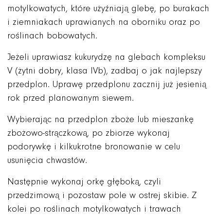
motylkowatych, które użyźniają glebę, po burakach
i ziemniakach uprawianych na oborniku oraz po
roślinach bobowatych.
Jeżeli uprawiasz kukurydzę na glebach kompleksu
V (żytni dobry, klasa IVb), zadbaj o jak najlepszy
przedplon. Uprawę przedplonu zacznij już jesienią
rok przed planowanym siewem.
Wybierając na przedplon zboże lub mieszankę
zbożowo-strączkową, po zbiorze wykonaj
podorywkę i kilkukrotne bronowanie w celu
usunięcia chwastów.
Następnie wykonaj orkę głęboką, czyli
przedzimową i pozostaw pole w ostrej skibie. Z
kolei po roślinach motylkowatych i trawach