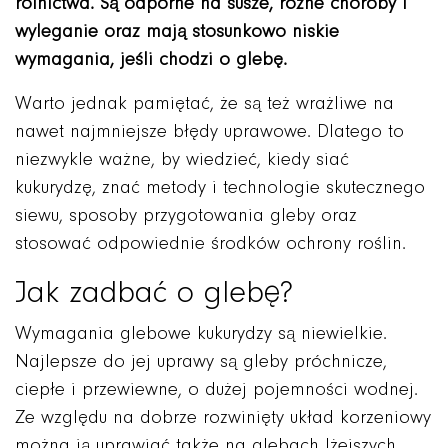
rolnictwa. Są odporne na susze, różne choroby i
wyleganie oraz mają stosunkowo niskie
wymagania, jeśli chodzi o glebę.
Warto jednak pamiętać, że są też wrażliwe na
nawet najmniejsze błędy uprawowe. Dlatego to
niezwykle ważne, by wiedzieć, kiedy siać
kukurydzę, znać metody i technologie skutecznego
siewu, sposoby przygotowania gleby oraz
stosować odpowiednie środków ochrony roślin.
Jak zadbać o glebę?
Wymagania glebowe kukurydzy są niewielkie.
Najlepsze do jej uprawy są gleby próchnicze,
ciepłe i przewiewne, o dużej pojemności wodnej.
Ze względu na dobrze rozwinięty układ korzeniowy
można ją uprawiać także na glebach lżejszych,