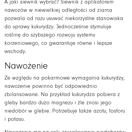
A jaki siewnik wybrać? Siewnik z aplikatorem
nawozów w niewielkiej odległości od ziarna
pozwala od razu usuwać niekorzystne stanowiska
do uprawy kukurydzy. Jednocześnie stymuluje
roślinę do szybszego rozwoju systemu
korzeniowego, co gwarantuje równe i lepsze
wschody.
Nawożenie
Ze względu na pokarmowe wymagania kukurydzy,
nawożenie powinno być odpowiednio
zbilansowane. Na przykład kukurydza pobiera z
gleby bardzo dużo magnezu i źle znosi jego
niedobór w glebie. Potrzebuje także azotu, fosforu
i potasu.