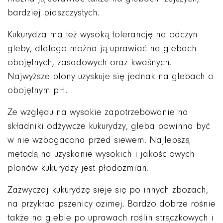
bardziej piaszczystych.
Kukurydza ma też wysoką tolerancję na odczyn
gleby, dlatego można ją uprawiać na glebach
obojętnych, zasadowych oraz kwaśnych.
Najwyższe plony uzyskuje się jednak na glebach o
obojętnym pH.
Ze względu na wysokie zapotrzebowanie na
składniki odżywcze kukurydzy, gleba powinna być
w nie wzbogacona przed siewem. Najlepszą
metodą na uzyskanie wysokich i jakościowych
plonów kukurydzy jest płodozmian.
Zazwyczaj kukurydzę sieje się po innych zbożach,
na przykład pszenicy ozimej. Bardzo dobrze rośnie
także na glebie po uprawach roślin strączkowych i