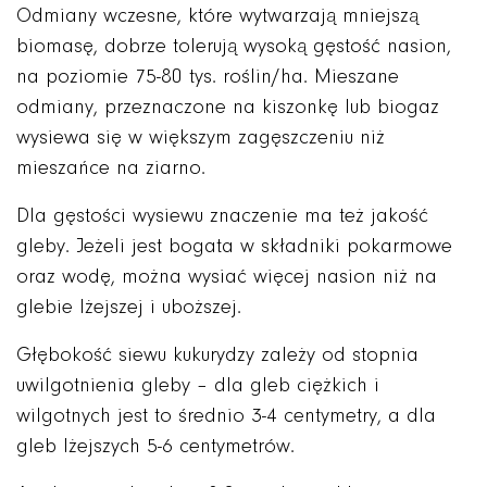
Odmiany wczesne, które wytwarzają mniejszą
biomasę, dobrze tolerują wysoką gęstość nasion,
na poziomie 75-80 tys. roślin/ha. Mieszane
odmiany, przeznaczone na kiszonkę lub biogaz
wysiewa się w większym zagęszczeniu niż
mieszańce na ziarno.
Dla gęstości wysiewu znaczenie ma też jakość
gleby. Jeżeli jest bogata w składniki pokarmowe
oraz wodę, można wysiać więcej nasion niż na
glebie lżejszej i uboższej.
Głębokość siewu kukurydzy zależy od stopnia
uwilgotnienia gleby – dla gleb ciężkich i
wilgotnych jest to średnio 3-4 centymetry, a dla
gleb lżejszych 5-6 centymetrów.